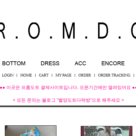
●● 이곳은 프롬도트 결제사이트입니다. 오픈기간에만 열려있어요 ●
< 모든 문의는 블로그 "벨양도트다락방"으로 해주세요 >