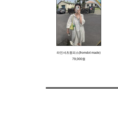
라인셔츠원피스(fromdot made)
79,000원