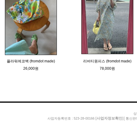
플라워에코백 (fromdot made)
리버티원피스 (fromdot made)
26,000원
78,000원
상
[사업자정보확인]
사업자등록번호 : 523-28-00166
│통신판매