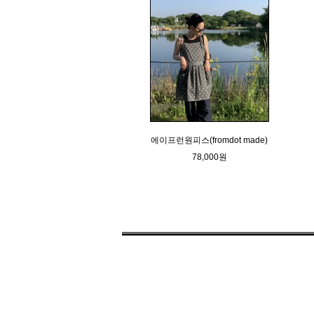
에이프런원피스(fromdot made)
78,000원