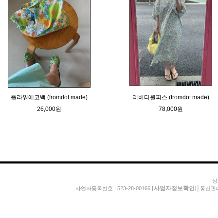
플라워에코백 (fromdot made)
리버티원피스 (fromdot made)
26,000원
78,000원
상
[사업자정보확인]
사업자등록번호 : 523-28-00166
│통신판매