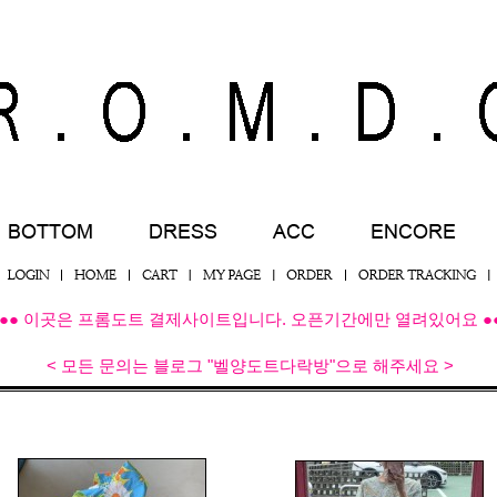
●● 이곳은 프롬도트 결제사이트입니다. 오픈기간에만 열려있어요 ●
< 모든 문의는 블로그 "벨양도트다락방"으로 해주세요 >